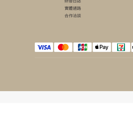
研發日誌
實體通路
合作洽談