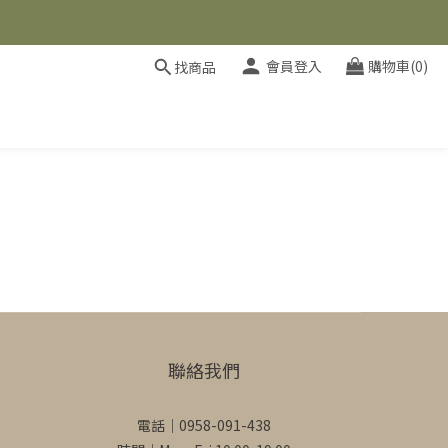
會員登入
購物車(0)
找商品
聯絡我們
電話｜0958-091-438