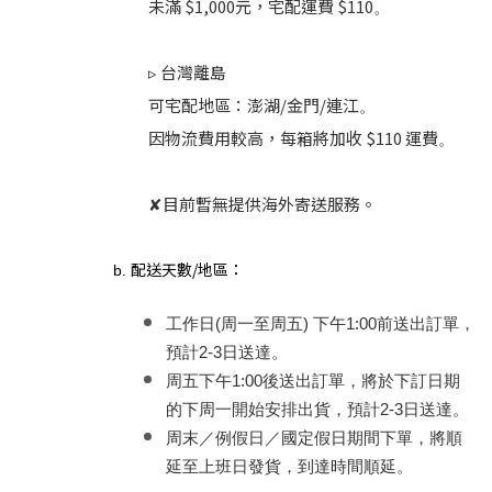
未滿 $1,000元，宅配運費 $110
。
▹ 台灣離島
可宅配地區：澎湖/金門/連江
。
因物流費用較高，每箱將加收 $110 運費
。
✘目前暫無提供海外寄送服務。
配送天數/地區：
工作日(周一至周五) 下午1:00前送出訂單，
預計2-3日送達。
周五下午1:00後送出訂單，將於下訂日期
的下周一開始安排出貨，預計2-3日送達。
周末／例假日／國定假日期間下單，將順
延至上班日發貨，到達時間順延
。