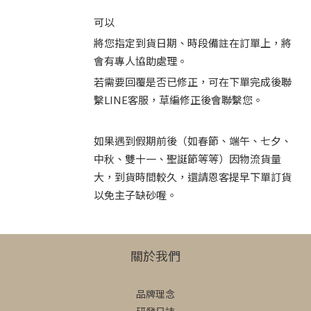
可以
將您指定到貨日期、時段備註在訂單上，將
會有專人協助處理。
若需要回覆是否已修正，可在下單完成後聯
繫LINE客服，草編修正後會聯繫您。
如果遇到假期前後（如春節、端午、七夕、
中秋、雙十一、聖誕節等等）因物流貨量
大，到貨時間較久，還請恩客提早下單訂貨
以免主子缺砂喔。
關於我們
品牌理念