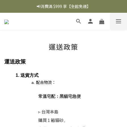
📢消費滿 $999 享【全館免運】
運送政策
運送政策
1. 送貨方式
配合物流：
常溫宅配：黑貓宅急便
▹ 台灣本島
購買 1 箱貓砂
。