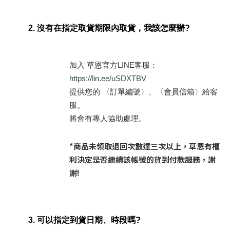
2. 沒有在指定取貨期限內取貨，我該怎麼辦?
加入 草恩官方LINE客服：
https://lin.ee/uSDXTBV
提供您的 〈訂單編號〉、〈會員信箱〉給客
服。
將會有專人協助處理。
*商品未領取退回次數達三次以上，草恩有權
利決定是否繼續該帳號的貨到付款服務，謝
謝!
3.
可以指定到貨日期、時段嗎?