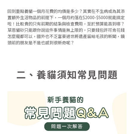
回到重點養貓一個月花費的均價是多少？其實在不生病或為其添
置額外生活物品的前提下，一個月約落在$2000-$5000就能搞定
啦！比較貴的只有前期的結紮與檢查費用，至於預算能高到哪？
草恩貓砂只能跟你說這件事情是無上限的，只要錢包許可肯花錢
怎麼寵都可以，國外也不乏富豪過世將遺產留給毛孩的新聞，鏡
頭前的朋友是不是也感到很新奇呢？
二、養貓須知常見問題