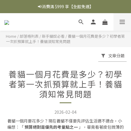
📢消費滿 $999 享【全館免運】
Home
/
部落格列表
/
新手貓奴必看
/
養貓一個月花費是多少？初學者第
一次抓預算就上手！養貓須知常見問題
文章分類
養貓一個月花費是多少？初學
者第一次抓預算就上手！養貓
須知常見問題
2026-02-04
養貓一個月要花多少？現在養貓不僅要先評估生活適不適合，小
編想：「
預算絕對是優先的考量點之一
」，畢竟看著皮包微薄的