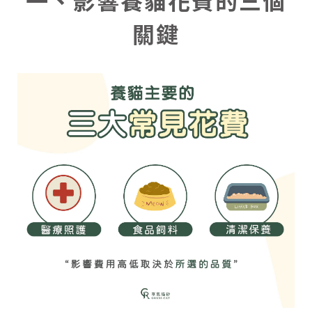
一、影響養貓花費的三個
關鍵