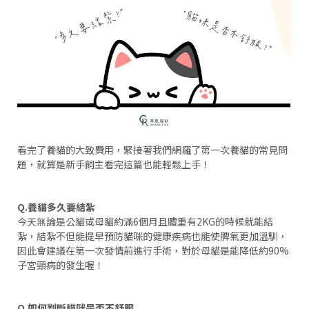
看完了養貓的大致費用，緊接著我們網羅了第一次養貓的常見問
題，就算是新手飼主看完這篇也能輕鬆上手！
Q.養貓多久要結紮
今天無論是公貓或母貓約滿6個月且體重有2KG的時候就能結
紮，結紮不但能提早預防貓咪的健康疾病也能使脾氣更加溫馴，
因此會建議在第一次發情前進行手術，對於母貓是能降低約90%
子宮頸病的發生喔！
Q.如何判斷貓咪是否不舒服