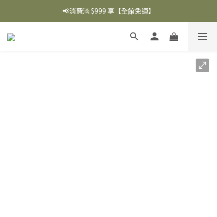
📢消費滿 $999 享【全館免運】