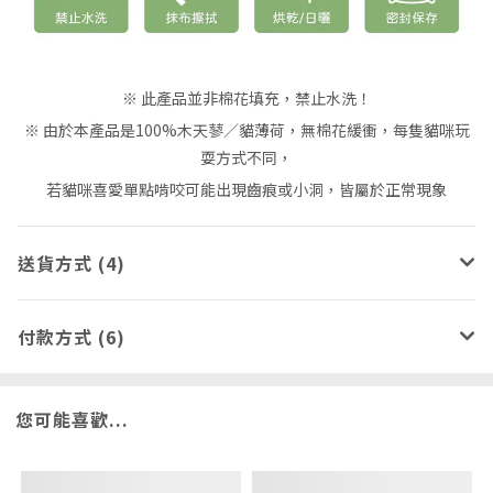
※ 此產品並非棉花填充，禁止水洗！
※ 由於本產品是100%木天蓼／貓薄荷，無棉花緩衝，每隻貓咪玩
耍方式不同，
若貓咪喜愛單點啃咬可能出現齒痕或小洞，皆屬於正常現象
送貨方式 (4)
付款方式 (6)
您可能喜歡...