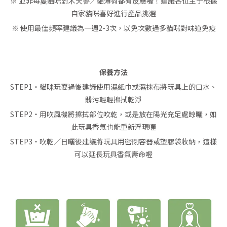
※ 並非每隻貓咪對木天蓼／貓薄荷都有反應喔！建議各位主子根據
自家貓咪喜好進行產品挑選
※ 使用最佳頻率建議為一週2-3次，以免次數過多貓咪對味道免疫
保養方法
STEP1・貓咪玩耍過後建議使用濕紙巾或濕抹布將玩具上的口水、
髒污輕輕擦拭乾淨
STEP2・用吹風機將擦拭部位吹乾，或是放在陽光充足處晾曬，如
此玩具香氣也能重新浮現喔
STEP3・吹乾／日曬後建議將玩具用密閉容器或塑膠袋收納，這樣
可以延長玩具香氣壽命喔